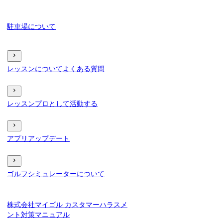
駐車場について
レッスンについてよくある質問
レッスンプロとして活動する
アプリアップデート
ゴルフシミュレーターについて
株式会社マイゴル カスタマーハラスメ
ント対策マニュアル