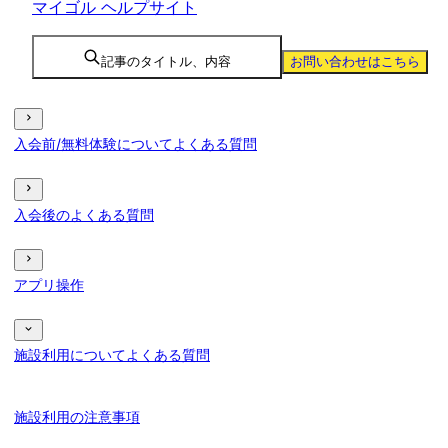
マイゴル ヘルプサイト
記事のタイトル、内容
お問い合わせはこちら
入会前/無料体験についてよくある質問
入会後のよくある質問
アプリ操作
施設利用についてよくある質問
施設利用の注意事項