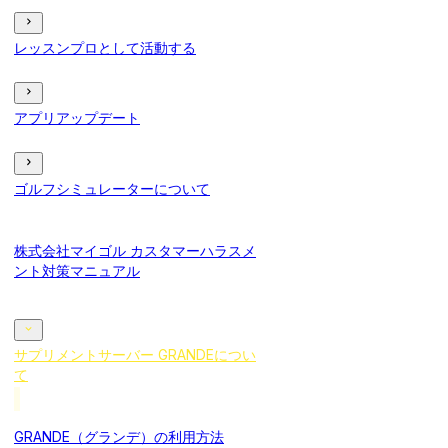
レッスンプロとして活動する
アプリアップデート
ゴルフシミュレーターについて
株式会社マイゴル カスタマーハラスメ
ント対策マニュアル
サプリメントサーバー GRANDEについ
て
GRANDE（グランデ）の利用方法