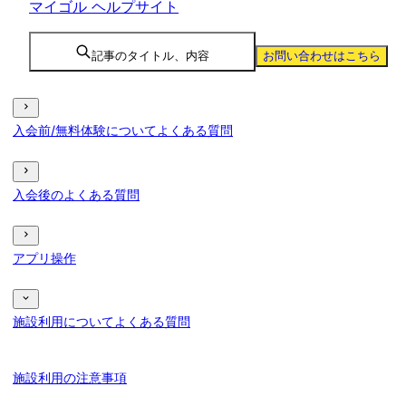
マイゴル ヘルプサイト
記事のタイトル、内容
お問い合わせはこちら
入会前/無料体験についてよくある質問
入会後のよくある質問
アプリ操作
施設利用についてよくある質問
施設利用の注意事項