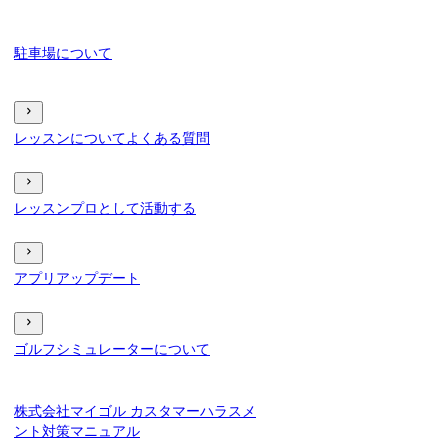
駐車場について
レッスンについてよくある質問
レッスンプロとして活動する
アプリアップデート
ゴルフシミュレーターについて
株式会社マイゴル カスタマーハラスメ
ント対策マニュアル