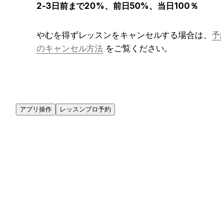
2-3日前まで20%、前日50%、当日100％
やむを得ずレッスンをキャンセルする場合は、
予
のキャンセル方法
 をご覧ください。
アプリ操作
レッスンプロ予約