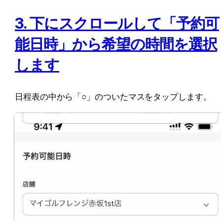
3. 下にスクロールして「予約可
能日時」から希望の時間を選択
します
日程表の中から「
○
」のついたマスをタップします。